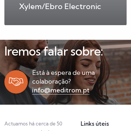
Xylem/Ebro Electronic
Iremos falar sobre:
Está à espera de uma
colaboração?
info@meditrom.pt
Links úteis
Actuamos há cerca de 50