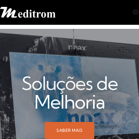
Soluções de
Melhoria
SABER MAIS