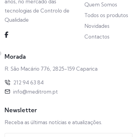
anos, no mercado das
Quem Somos
tecnologias de Controlo de
Todos os produtos
Qualidade
Novidades
Contactos
Morada
R. São Macário 776, 2825-159 Caparica
212 94 63 84
info@meditrom.pt
Newsletter
Receba as últimas notícias e atualizações.