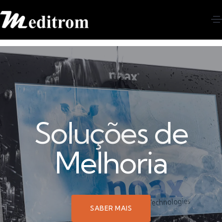
Soluções de
Melhoria
SABER MAIS