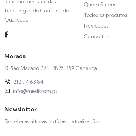
anos, no mercado das
Quem Somos
tecnologias de Controlo de
Todos os produtos
Qualidade
Novidades
Contactos
Morada
R. São Macário 776, 2825-159 Caparica
212 94 63 84
info@meditrom.pt
Newsletter
Receba as últimas notícias e atualizações.