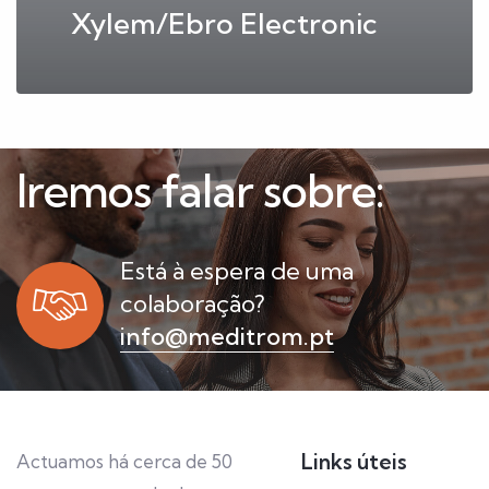
Xylem/Ebro Electronic
Iremos falar sobre:
Está à espera de uma
colaboração?
info@meditrom.pt
Links úteis
Actuamos há cerca de 50