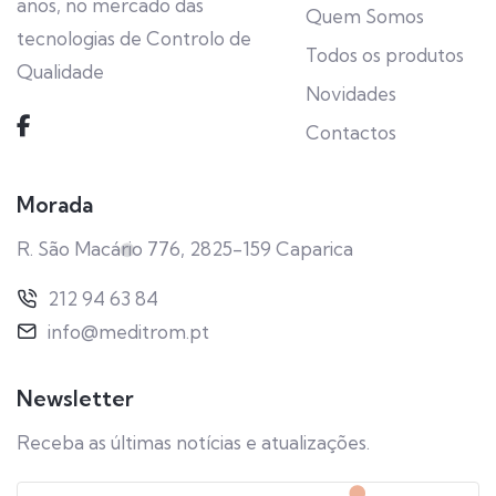
anos, no mercado das
Quem Somos
tecnologias de Controlo de
Todos os produtos
Qualidade
Novidades
Contactos
Morada
R. São Macário 776, 2825-159 Caparica
212 94 63 84
info@meditrom.pt
Newsletter
Receba as últimas notícias e atualizações.