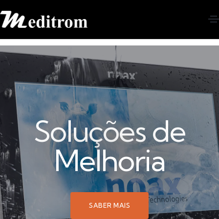
Soluções de
Melhoria
SABER MAIS