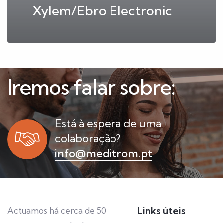
Xylem/Ebro Electronic
Iremos falar sobre:
Está à espera de uma
colaboração?
info@meditrom.pt
Links úteis
Actuamos há cerca de 50