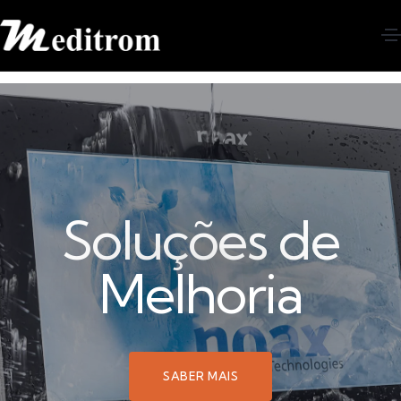
Soluções de
Melhoria
SABER MAIS