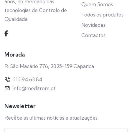
anos, no mercado das
Quem Somos
tecnologias de Controlo de
Todos os produtos
Qualidade
Novidades
Contactos
Morada
R. São Macário 776, 2825-159 Caparica
212 94 63 84
info@meditrom.pt
Newsletter
Receba as últimas notícias e atualizações.