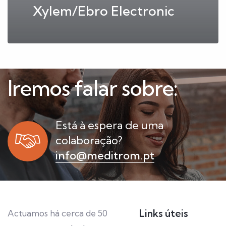
Xylem/Ebro Electronic
Iremos falar sobre:
Está à espera de uma
colaboração?
info@meditrom.pt
Links úteis
Actuamos há cerca de 50