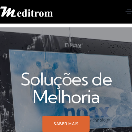
Soluções de
Melhoria
SABER MAIS