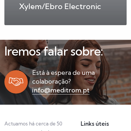
Xylem/Ebro Electronic
Iremos falar sobre:
Está à espera de uma
colaboração?
info@meditrom.pt
Links úteis
Actuamos há cerca de 50