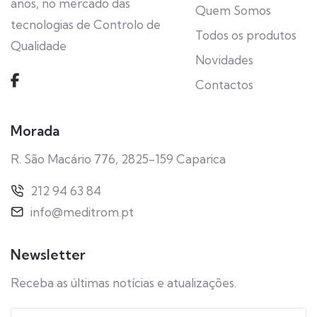
anos, no mercado das
Quem Somos
tecnologias de Controlo de
Todos os produtos
Qualidade
Novidades
Contactos
Morada
R. São Macário 776, 2825-159 Caparica
212 94 63 84
info@meditrom.pt
Newsletter
Receba as últimas notícias e atualizações.