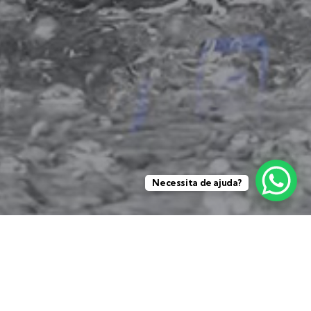
Necessita de ajuda?
Importação e
comercialização de