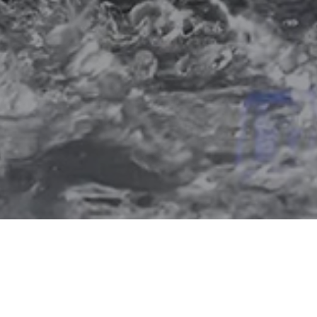
Importação e
comercialização