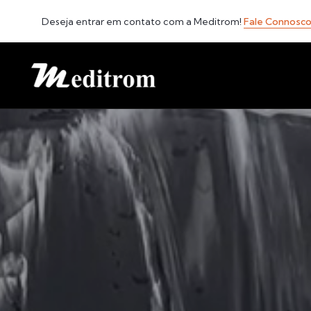
Deseja entrar em contato com a Meditrom!
Fale Connosc