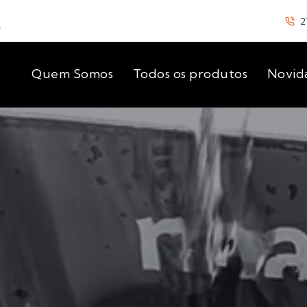
o
2
Quem Somos
Todos os produtos
Novid