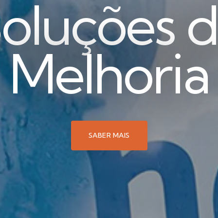
oluções 
Melhoria
SABER MAIS