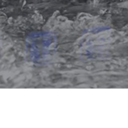
Formação sobre descargas
parciais