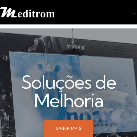
Soluções de
Melhoria
SABER MAIS