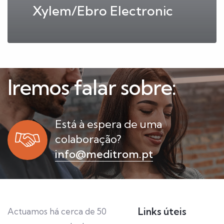
Xylem/Ebro Electronic
Iremos falar sobre:
Está à espera de uma
colaboração?
info@meditrom.pt
Links úteis
Actuamos há cerca de 50