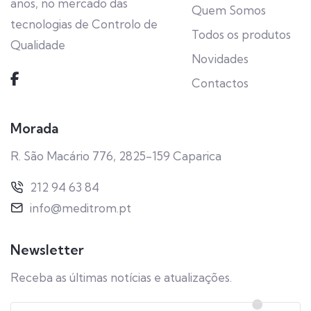
anos, no mercado das
Quem Somos
tecnologias de Controlo de
Todos os produtos
Qualidade
Novidades
Contactos
Morada
R. São Macário 776, 2825-159 Caparica
212 94 63 84
info@meditrom.pt
Newsletter
Receba as últimas notícias e atualizações.