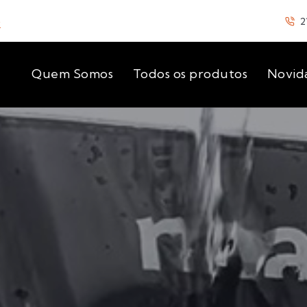
o
2
Quem Somos
Todos os produtos
Novid