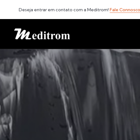
Deseja entrar em contato com a Meditrom!
Fale Connosc