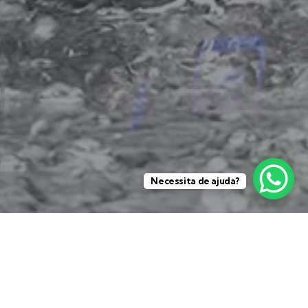
Necessita de ajuda?
Importação e
comercialização de