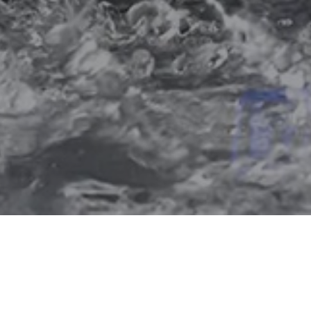
Importação e
comercialização