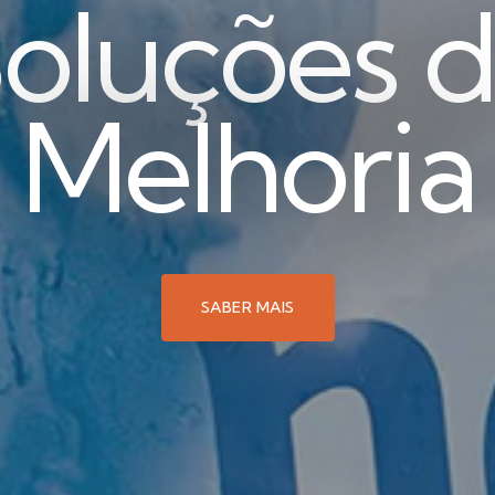
oluções 
Melhoria
SABER MAIS