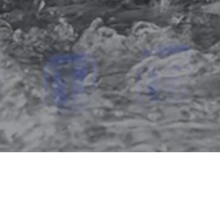
Formação sobre descargas
parciais