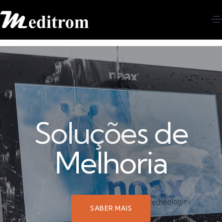
Soluções de
Melhoria
SABER MAIS