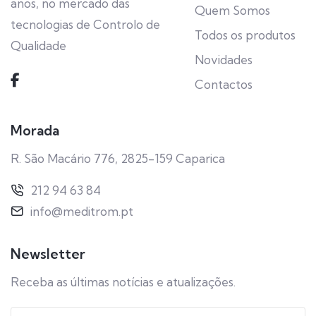
anos, no mercado das
Quem Somos
tecnologias de Controlo de
Todos os produtos
Qualidade
Novidades
Contactos
Morada
R. São Macário 776, 2825-159 Caparica
212 94 63 84
info@meditrom.pt
Newsletter
Receba as últimas notícias e atualizações.