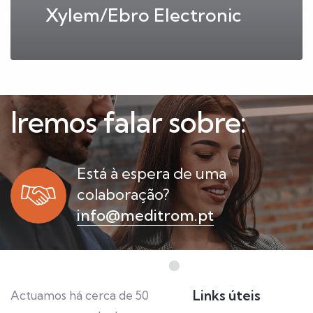
Xylem/Ebro Electronic
Iremos falar sobre:
Está à espera de uma
colaboração?
info@meditrom.pt
Links úteis
Actuamos há cerca de 50