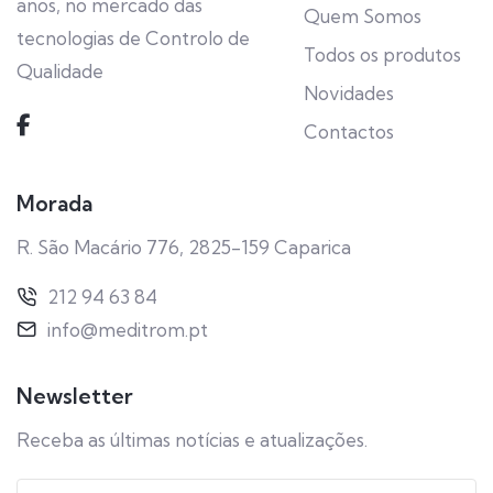
anos, no mercado das
Quem Somos
tecnologias de Controlo de
Todos os produtos
Qualidade
Novidades
Contactos
Morada
R. São Macário 776, 2825-159 Caparica
212 94 63 84
info@meditrom.pt
Newsletter
Receba as últimas notícias e atualizações.