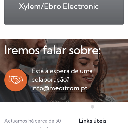
Xylem/Ebro Electronic
Iremos falar sobre:
Está à espera de uma
colaboração?
info@meditrom.pt
Links úteis
Actuamos há cerca de 50