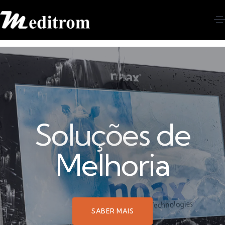
Soluções de
Melhoria
SABER MAIS