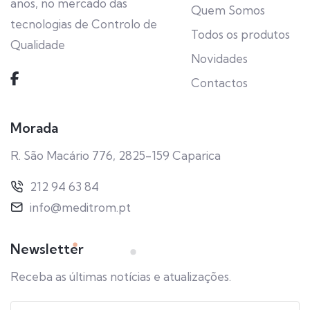
anos, no mercado das
Quem Somos
tecnologias de Controlo de
Todos os produtos
Qualidade
Novidades
Contactos
Morada
R. São Macário 776, 2825-159 Caparica
212 94 63 84
info@meditrom.pt
Newsletter
Receba as últimas notícias e atualizações.