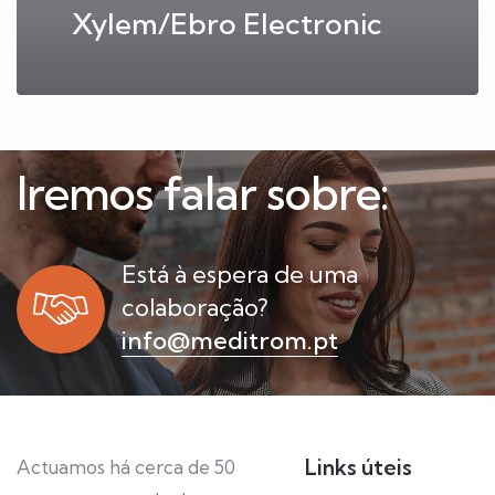
Xylem/Ebro Electronic
Iremos falar sobre:
Está à espera de uma
colaboração?
info@meditrom.pt
Links úteis
Actuamos há cerca de 50