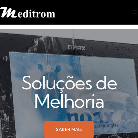
Soluções de
Melhoria
SABER MAIS